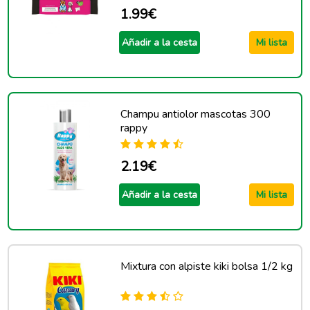
1.99€
Añadir a la cesta
Mi lista
Champu antiolor mascotas 300
rappy
2.19€
Añadir a la cesta
Mi lista
Mixtura con alpiste kiki bolsa 1/2 kg