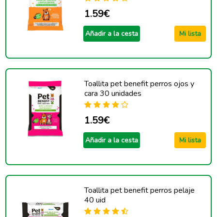
1.59€
Añadir a la cesta
Mi lista
Toallita pet benefit perros ojos y
cara 30 unidades
1.59€
Añadir a la cesta
Mi lista
Toallita pet benefit perros pelaje
40 uid