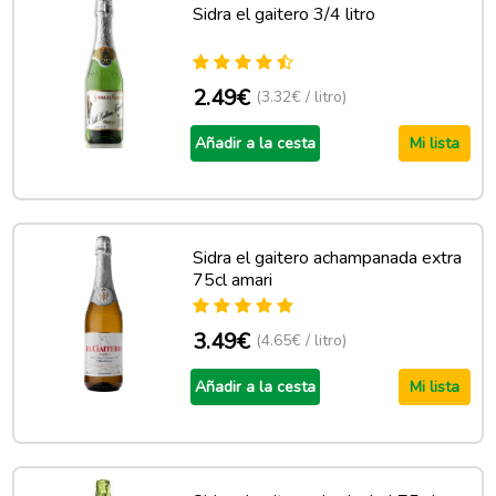
Sidra el gaitero 3/4 litro
2.49€
(3.32€ / litro)
Añadir a la cesta
Mi lista
Sidra el gaitero achampanada extra
75cl amari
3.49€
(4.65€ / litro)
Añadir a la cesta
Mi lista