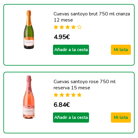
Cuevas santoyo brut 750 ml crianza
12 mese
4.95€
Añadir a la cesta
Mi lista
Cuevas santoyo rose 750 ml
reserva 15 mese
6.84€
Añadir a la cesta
Mi lista