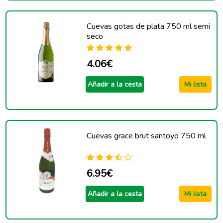
Cuevas gotas de plata 750 ml semi
seco
4.06€
Añadir a la cesta
Mi lista
Cuevas grace brut santoyo 750 ml
6.95€
Añadir a la cesta
Mi lista