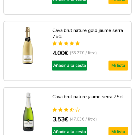
Cava brut nature gold jaume serra
75cl
4.00€
(53.27€ / litro)
Añadir a la cesta
Mi lista
Cava brut nature jaume serra 75cl
3.53€
(47.03€ / litro)
Añadir a la cesta
Mi lista