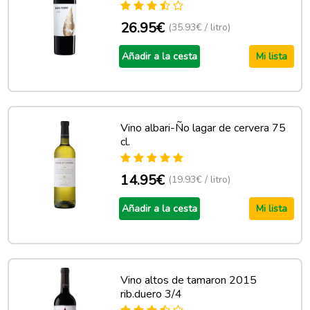
26.95€
(35.93€ / litro)
Añadir a la cesta
Mi lista
Vino albari-Ño lagar de cervera 75
cl.
14.95€
(19.93€ / litro)
Añadir a la cesta
Mi lista
Vino altos de tamaron 2015
rib.duero 3/4