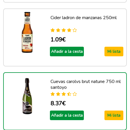
Cider ladron de manzanas 250ml
1.09€
Añadir a la cesta
Mi lista
Cuevas carolvs brut natune 750 ml
santoyo
8.37€
Añadir a la cesta
Mi lista