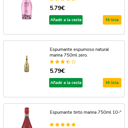
5.79€
Añadir a la cesta
Mi lista
Espumante espumoso natural
marina 750ml zero.
5.79€
Añadir a la cesta
Mi lista
Espumante tinto marina 750ml 10-º