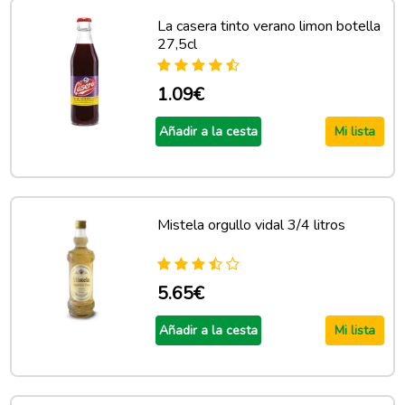
La casera tinto verano limon botella
27,5cl
1.09€
Añadir a la cesta
Mi lista
Mistela orgullo vidal 3/4 litros
5.65€
Añadir a la cesta
Mi lista