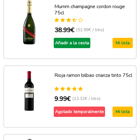
Mumm champagne cordon rouge
75cl
38.99€
(51.99€ / litro)
Añadir a la cesta
Mi lista
Rioja ramon bilbao crianza tinto 75cl
9.99€
(13.32€ / litro)
Agotado temporalmente
Mi lista