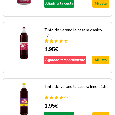
Añadir a la cesta
Mi lista
Tinto de verano la casera clasico
1,5l.
1.95€
Agotado temporalmente
Mi lista
Tinto de verano la casera limon 1,5l
1.95€