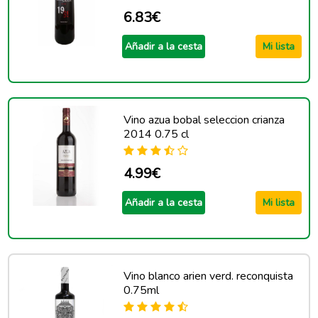
6.83€
Añadir a la cesta
Mi lista
Vino azua bobal seleccion crianza
2014 0.75 cl
4.99€
Añadir a la cesta
Mi lista
Vino blanco arien verd. reconquista
0.75ml