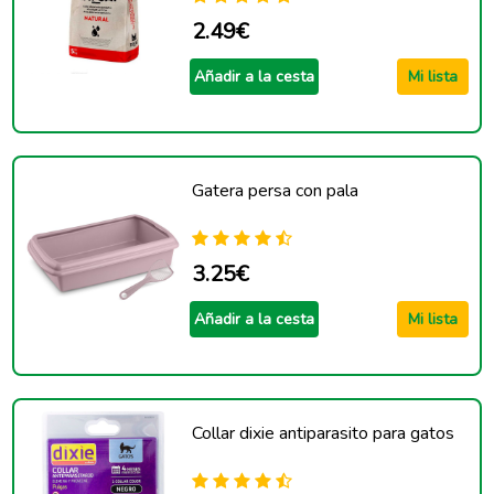
2.49€
Añadir a la cesta
Mi lista
Gatera persa con pala
3.25€
Añadir a la cesta
Mi lista
Collar dixie antiparasito para gatos