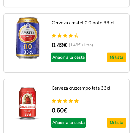
Cerveza amstel 0.0 bote 33 cl.
0.49€
(1.49€ / litro)
Añadir a la cesta
Mi lista
Cerveza cruzcampo lata 33cl
0.60€
Añadir a la cesta
Mi lista