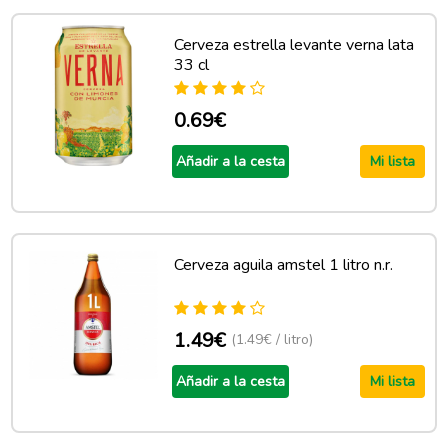
Cerveza estrella levante verna lata
33 cl
0.69€
Añadir a la cesta
Mi lista
Cerveza aguila amstel 1 litro n.r.
1.49€
(1.49€ / litro)
Añadir a la cesta
Mi lista