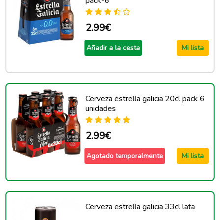
pack-6
2.99€
Añadir a la cesta
Mi lista
Cerveza estrella galicia 20cl pack 6
unidades
2.99€
Agotado temporalmente
Mi lista
Cerveza estrella galicia 33cl lata