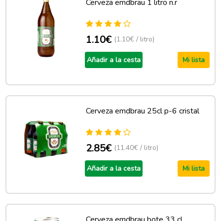
Cerveza emdbrau 1 litro n.r
1.10€
(1.10€ / litro)
Añadir a la cesta
Mi lista
Cerveza emdbrau 25cl p-6 cristal
2.85€
(11.40€ / litro)
Añadir a la cesta
Mi lista
Cerveza emdbrau bote 33 cl.