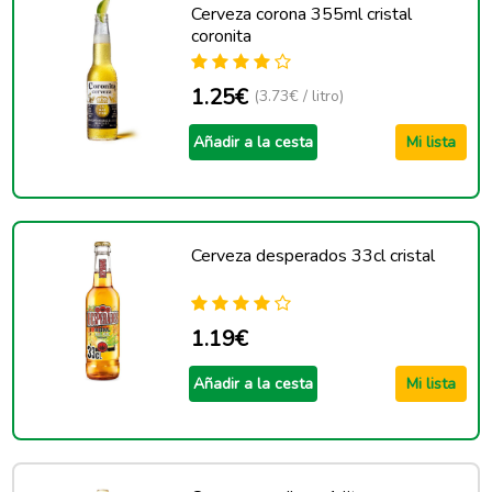
Cerveza corona 355ml cristal
coronita
1.25€
(3.73€ / litro)
Añadir a la cesta
Mi lista
Cerveza desperados 33cl cristal
1.19€
Añadir a la cesta
Mi lista