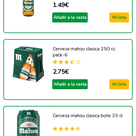
1.49€
Añadir a la cesta
Mi lista
Cerveza mahou clasica 250 cc.
pack-6
2.75€
Añadir a la cesta
Mi lista
Cerveza mahou clasica bote 33 cl