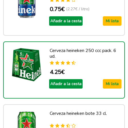
0.75€
(2.27€ / litro)
Añadir a la cesta
Mi lista
Cerveza heineken 250 ccc pack. 6
ud.
4.25€
Añadir a la cesta
Mi lista
Cerveza heineken bote 33 cl.