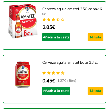
Cerveza aguila amstel 250 cc pak 6
ud.
2.85€
Añadir a la cesta
Mi lista
Cerveza aguila amstel bote 33 cl
0.45€
(1.27€ / litro)
Añadir a la cesta
Mi lista