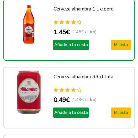
Cerveza alhambra 1 l. e.perd
1.45€
(1.45€ / litro)
Añadir a la cesta
Mi lista
Cerveza alhambra 33 cl. lata
0.49€
(1.49€ / litro)
Añadir a la cesta
Mi lista