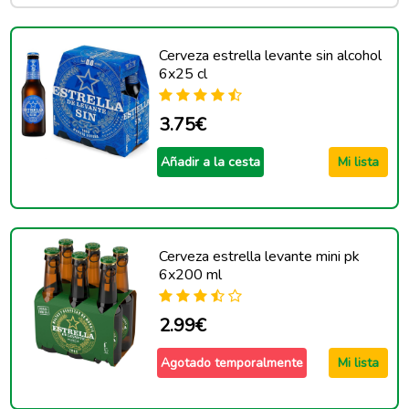
Cerveza estrella levante sin alcohol
6x25 cl
3.75€
Añadir a la cesta
Mi lista
Cerveza estrella levante mini pk
6x200 ml
2.99€
Agotado temporalmente
Mi lista