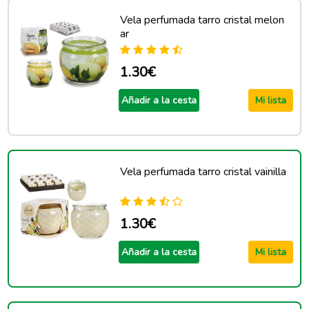
Vela perfumada tarro cristal melon
ar
1.30€
Añadir a la cesta
Mi lista
Vela perfumada tarro cristal vainilla
1.30€
Añadir a la cesta
Mi lista