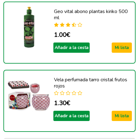
Geo vital abono plantas kiriko 500
ml
1.00€
Añadir a la cesta
Mi lista
Vela perfumada tarro cristal frutos
rojos
1.30€
Añadir a la cesta
Mi lista