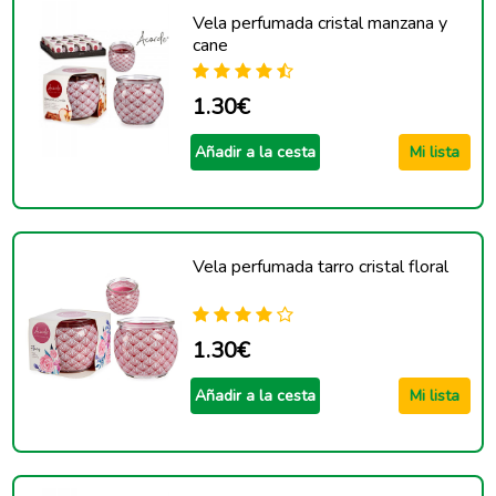
Vela perfumada cristal manzana y
cane
1.30€
Añadir a la cesta
Mi lista
Vela perfumada tarro cristal floral
1.30€
Añadir a la cesta
Mi lista