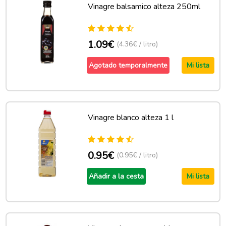
Vinagre balsamico alteza 250ml
1.09€
(4.36€ / litro)
Agotado temporalmente
Mi lista
Vinagre blanco alteza 1 l
0.95€
(0.95€ / litro)
Añadir a la cesta
Mi lista