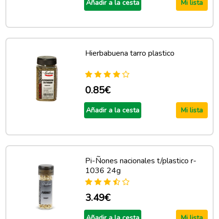
Añadir a la cesta
Mi lista
Hierbabuena tarro plastico
0.85€
Añadir a la cesta
Mi lista
Pi-Ñones nacionales t/plastico r-
1036 24g
3.49€
Añadir a la cesta
Mi lista