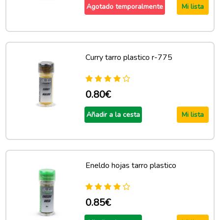
Agotado temporalmente
Mi lista
Curry tarro plastico r-775
0.80€
Añadir a la cesta
Mi lista
Eneldo hojas tarro plastico
0.85€