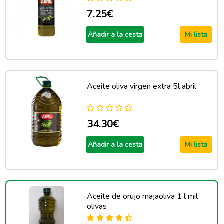
7.25€
Añadir a la cesta
Mi lista
Aceite oliva virgen extra 5l abril
34.30€
Añadir a la cesta
Mi lista
Aceite de orujo majaoliva 1 l mil
olivas