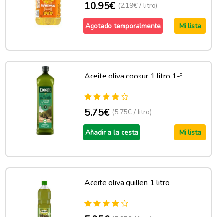
10.95€
(2.19€ / litro)
Agotado temporalmente
Mi lista
Aceite oliva coosur 1 litro 1-º
5.75€
(5.75€ / litro)
Añadir a la cesta
Mi lista
Aceite oliva guillen 1 litro