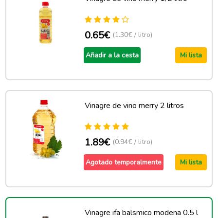
0.65€
(1.30€ / litro)
Añadir a la cesta
Mi lista
Vinagre de vino merry 2 litros
1.89€
(0.94€ / litro)
Agotado temporalmente
Mi lista
Vinagre ifa balsmico modena 0.5 l