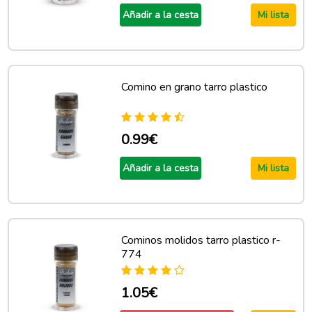
Añadir a la cesta
Mi lista
Comino en grano tarro plastico
0.99€
Añadir a la cesta
Mi lista
Cominos molidos tarro plastico r-
774
1.05€