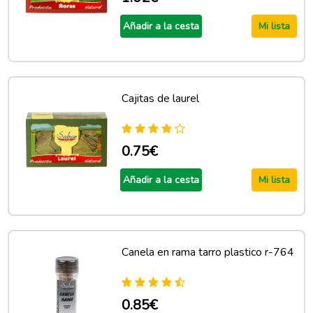
Añadir a la cesta
Mi lista
Cajitas de laurel
0.75€
Añadir a la cesta
Mi lista
Canela en rama tarro plastico r-764
0.85€