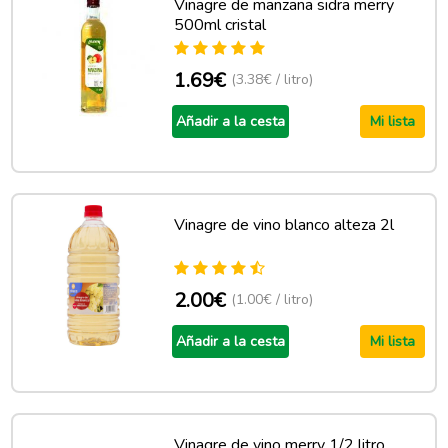
Vinagre de manzana sidra merry
500ml cristal
1.69€
(3.38€ / litro)
Añadir a la cesta
Mi lista
Vinagre de vino blanco alteza 2l
2.00€
(1.00€ / litro)
Añadir a la cesta
Mi lista
Vinagre de vino merry 1/2 litro