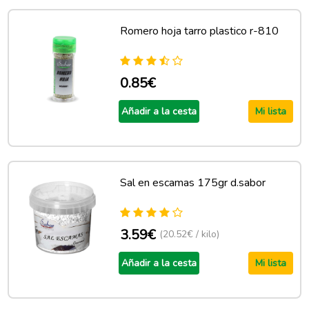
Romero hoja tarro plastico r-810
0.85€
Añadir a la cesta
Mi lista
Sal en escamas 175gr d.sabor
3.59€
(20.52€ / kilo)
Añadir a la cesta
Mi lista