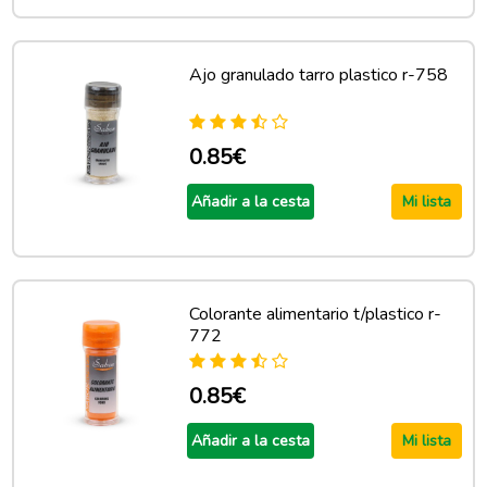
Ajo granulado tarro plastico r-758
0.85€
Añadir a la cesta
Mi lista
Colorante alimentario t/plastico r-
772
0.85€
Añadir a la cesta
Mi lista