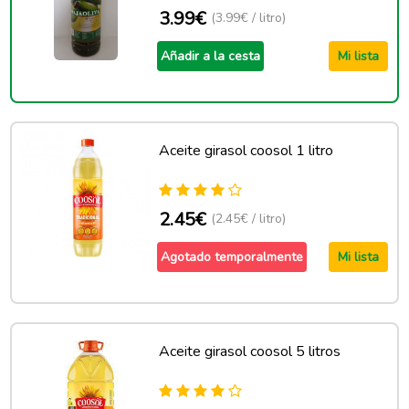
3.99€
(3.99€ / litro)
Añadir a la cesta
Mi lista
Aceite girasol coosol 1 litro
2.45€
(2.45€ / litro)
Agotado temporalmente
Mi lista
Aceite girasol coosol 5 litros