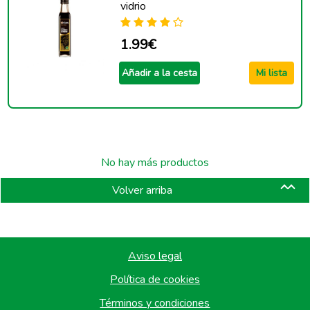
vidrio
1.99€
Añadir a la cesta
Mi lista
No hay más productos
Volver arriba
Aviso legal
Política de cookies
Términos y condiciones