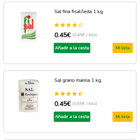
Sal fina fisal/leda 1 kg.
0.45€
(0.45€ / kilo)
Añadir a la cesta
Mi lista
Sal grano marina 1 kg.
0.45€
(0.45€ / kilo)
Añadir a la cesta
Mi lista