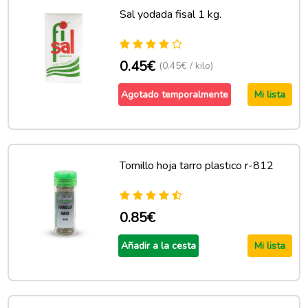
Sal yodada fisal 1 kg.
0.45€
(0.45€ / kilo)
Agotado temporalmente
Mi lista
Tomillo hoja tarro plastico r-812
0.85€
Añadir a la cesta
Mi lista