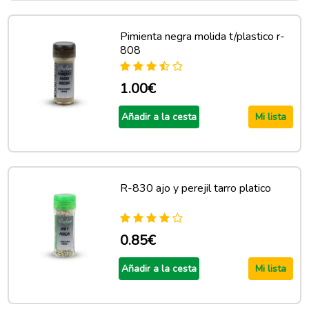
Pimienta negra molida t/plastico r-
808
1.00€
Añadir a la cesta
Mi lista
R-830 ajo y perejil tarro platico
0.85€
Añadir a la cesta
Mi lista