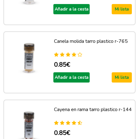
Añadir a la cesta
Mi lista
Canela molida tarro plastico r-765
0.85€
Añadir a la cesta
Mi lista
Cayena en rama tarro plastico r-144
0.85€