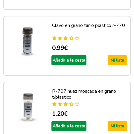
Clavo en grano tarro plastico r-770
0.99€
Añadir a la cesta
Mi lista
R-707 nuez moscada en grano
t/plastico
1.20€
Añadir a la cesta
Mi lista