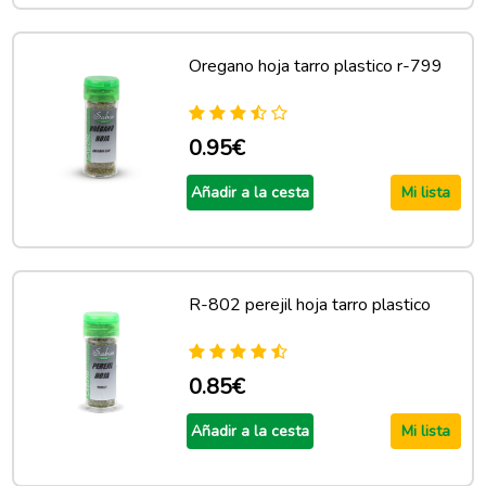
Oregano hoja tarro plastico r-799
0.95€
Añadir a la cesta
Mi lista
R-802 perejil hoja tarro plastico
0.85€
Añadir a la cesta
Mi lista