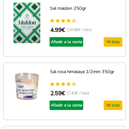
Sal maldon 250gr
4.99€
(19.96€ / kilo)
Añadir a la cesta
Mi lista
Sal rosa himalaya 1/2mm 350gr
2.59€
(7.40€ / kilo)
Añadir a la cesta
Mi lista