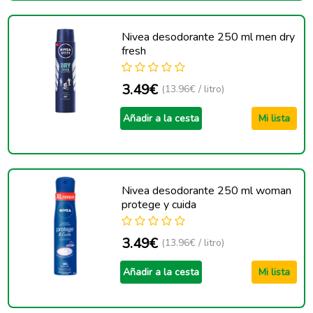
Nivea desodorante 250 ml men dry
fresh
3.49€
(13.96€ / litro)
Añadir a la cesta
Mi lista
Nivea desodorante 250 ml woman
protege y cuida
3.49€
(13.96€ / litro)
Añadir a la cesta
Mi lista