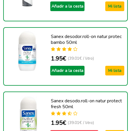
Añadir a la cesta
Mi lista
Sanex desodor.roll-on natur protec
bambo 50ml
1.95€
(39.01€ / litro)
Añadir a la cesta
Mi lista
Sanex desodo.roll-on natur protect
fresh 50ml
1.95€
(39.01€ / litro)