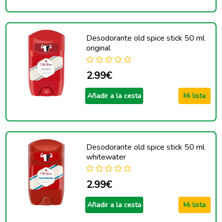
Desodorante old spice stick 50 ml
original
2.99€
Añadir a la cesta
Mi lista
Desodorante old spice stick 50 ml
whitewater
2.99€
Añadir a la cesta
Mi lista