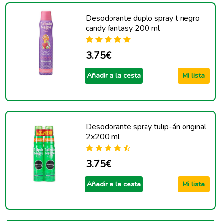
Desodorante duplo spray t negro
candy fantasy 200 ml
3.75€
Añadir a la cesta
Mi lista
Desodorante spray tulip-án original
2x200 ml
3.75€
Añadir a la cesta
Mi lista