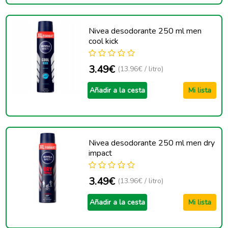
Nivea desodorante 250 ml men
cool kick
3.49€
(13.96€ / litro)
Añadir a la cesta
Mi lista
Nivea desodorante 250 ml men dry
impact
3.49€
(13.96€ / litro)
Añadir a la cesta
Mi lista