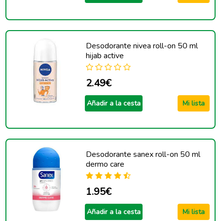
Desodorante nivea roll-on 50 ml
hijab active
2.49€
Añadir a la cesta
Mi lista
Desodorante sanex roll-on 50 ml
dermo care
1.95€
Añadir a la cesta
Mi lista