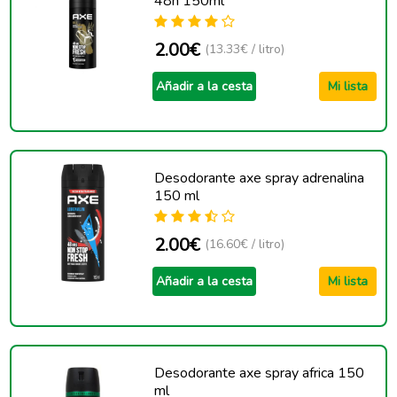
48h 150ml
2.00€
(13.33€ / litro)
Añadir a la cesta
Mi lista
Desodorante axe spray adrenalina
150 ml
2.00€
(16.60€ / litro)
Añadir a la cesta
Mi lista
Desodorante axe spray africa 150
ml