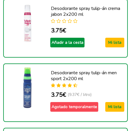
Desodorante spray tulip-án crema
jabon 2x200 ml
3.75€
Añadir a la cesta
Mi lista
Desodorante spray tulip-án men
sport 2x200 ml
3.75€
(9.37€ / litro)
Agotado temporalmente
Mi lista