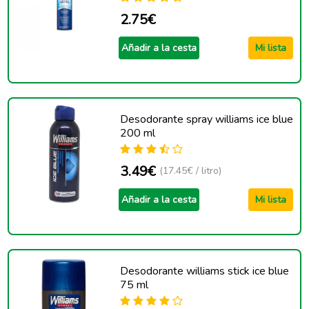
2.75€
Añadir a la cesta
Mi lista
Desodorante spray williams ice blue
200 ml
3.49€
(17.45€ / litro)
Añadir a la cesta
Mi lista
Desodorante williams stick ice blue
75 ml