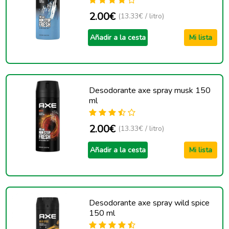
2.00€
(13.33€ / litro)
Añadir a la cesta
Mi lista
Desodorante axe spray musk 150
ml
2.00€
(13.33€ / litro)
Añadir a la cesta
Mi lista
Desodorante axe spray wild spice
150 ml