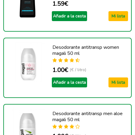
1.59€
Añadir a la cesta
Mi lista
Desodorante antitransp women
magali 50 ml
1.00€
(€ / litro)
Añadir a la cesta
Mi lista
Desodorante antitransp men aloe
magali 50 ml