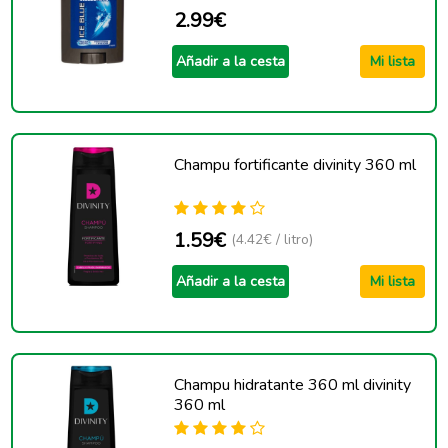
2.99€
Añadir a la cesta
Mi lista
Champu fortificante divinity 360 ml
1.59€
(4.42€ / litro)
Añadir a la cesta
Mi lista
Champu hidratante 360 ml divinity
360 ml