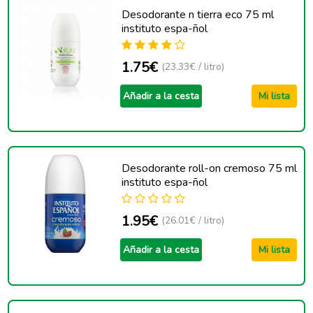
Desodorante n tierra eco 75 ml
instituto espa-ñol
1.75€
(23.33€ / litro)
Añadir a la cesta
Mi lista
Desodorante roll-on cremoso 75 ml
instituto espa-ñol
1.95€
(26.01€ / litro)
Añadir a la cesta
Mi lista