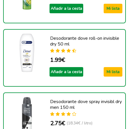
Añadir a la cesta
Mi lista
Desodorante dove roll-on invisible
dry 50 ml
1.99€
Añadir a la cesta
Mi lista
Desodorante dove spray invisibl dry
men 150 ml
2.75€
(18.34€ / litro)