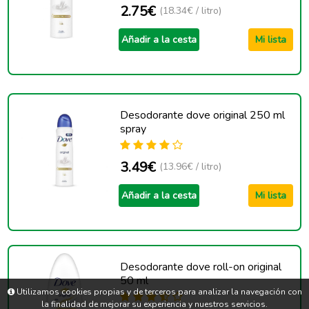
2.75€
(18.34€ / litro)
Añadir a la cesta
Mi lista
Desodorante dove original 250 ml
spray
3.49€
(13.96€ / litro)
Añadir a la cesta
Mi lista
Desodorante dove roll-on original
50 ml
Utilizamos cookies propias y de terceros para analizar la navegación con
la finalidad de mejorar su experiencia y nuestros servicios.