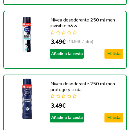
Nivea desodorante 250 ml men
invisible b&w
3.49€
(13.96€ / litro)
Añadir a la cesta
Mi lista
Nivea desodorante 250 ml men
protege y cuida
3.49€
Añadir a la cesta
Mi lista