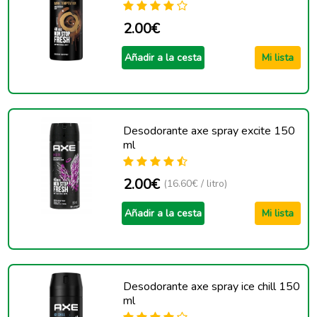
2.00€
Añadir a la cesta
Mi lista
Desodorante axe spray excite 150
ml
2.00€
(16.60€ / litro)
Añadir a la cesta
Mi lista
Desodorante axe spray ice chill 150
ml