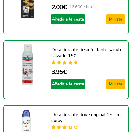
2.00€
(16.60€ / litro)
Añadir a la cesta
Mi lista
Desodorante desinfectante sanytol
calzado 150
3.95€
Añadir a la cesta
Mi lista
Desodorante dove original 150 ml
spray