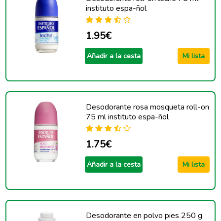
instituto espa-ñol
1.95€
Añadir a la cesta
Mi lista
Desodorante rosa mosqueta roll-on
75 ml instituto espa-ñol
1.75€
Añadir a la cesta
Mi lista
Desodorante en polvo pies 250 g