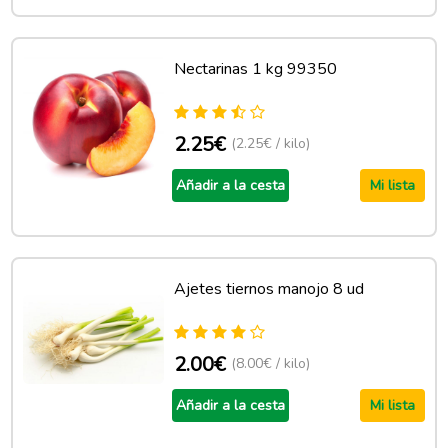
Nectarinas 1 kg 99350
2.25€
(2.25€ / kilo)
Añadir a la cesta
Mi lista
Ajetes tiernos manojo 8 ud
2.00€
(8.00€ / kilo)
Añadir a la cesta
Mi lista