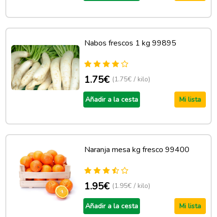
Nabos frescos 1 kg 99895
1.75€
(1.75€ / kilo)
Añadir a la cesta
Mi lista
Naranja mesa kg fresco 99400
1.95€
(1.95€ / kilo)
Añadir a la cesta
Mi lista