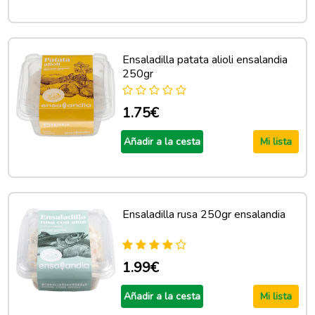
Ensaladilla patata alioli ensalandia
250gr
1.75€
Añadir a la cesta
Mi lista
Ensaladilla rusa 250gr ensalandia
1.99€
Añadir a la cesta
Mi lista