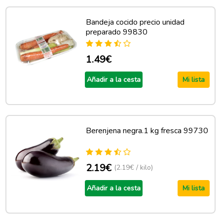
Bandeja cocido precio unidad
preparado 99830
1.49€
Añadir a la cesta
Mi lista
Berenjena negra.1 kg fresca 99730
2.19€
(2.19€ / kilo)
Añadir a la cesta
Mi lista