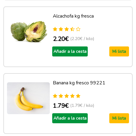
Alcachofa kg fresca
2.20€
(2.20€ / kilo)
Añadir a la cesta
Mi lista
Banana kg fresco 99221
1.79€
(1.79€ / kilo)
Añadir a la cesta
Mi lista