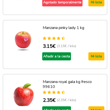
Agotado temporalmente
Mi lista
Manzana pinky lady 1 kg
3.15€
(3.15€ / kilo)
Añadir a la cesta
Mi lista
Manzana royal gala kg fresco
99610
2.35€
(2.35€ / kilo)