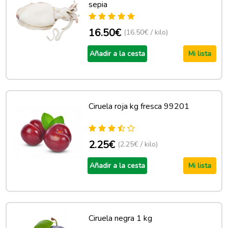
sepia
16.50€
(16.50€ / kilo)
Añadir a la cesta
Mi lista
Ciruela roja kg fresca 99201
2.25€
(2.25€ / kilo)
Añadir a la cesta
Mi lista
Ciruela negra 1 kg