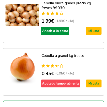
Cebolla dulce granel precio kg
fresco 99030
1.99€
(1.99€ / kilo)
Añadir a la cesta
Mi lista
Cebolla a granel kg fresco
0.95€
(0.95€ / kilo)
Agotado temporalmente
Mi lista