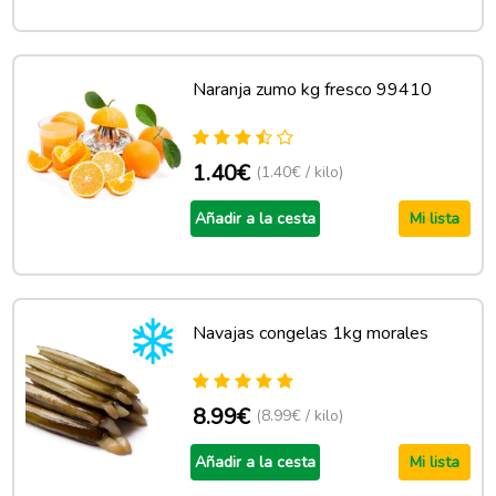
Naranja zumo kg fresco 99410
1.40€
(1.40€ / kilo)
Añadir a la cesta
Mi lista
Navajas congelas 1kg morales
8.99€
(8.99€ / kilo)
Añadir a la cesta
Mi lista