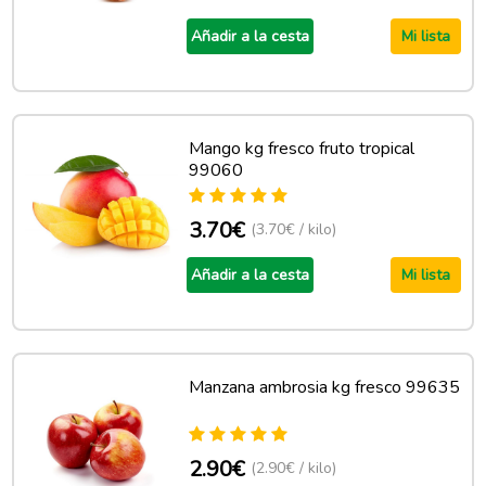
Añadir a la cesta
Mi lista
Mango kg fresco fruto tropical
99060
3.70€
(3.70€ / kilo)
Añadir a la cesta
Mi lista
Manzana ambrosia kg fresco 99635
2.90€
(2.90€ / kilo)