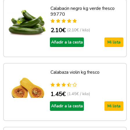
Calabacin negro kg verde fresco
99770
2.10€
(2.10€ / kilo)
Añadir a la cesta
Mi lista
Calabaza violin kg fresco
1.45€
(1.45€ / kilo)
Añadir a la cesta
Mi lista