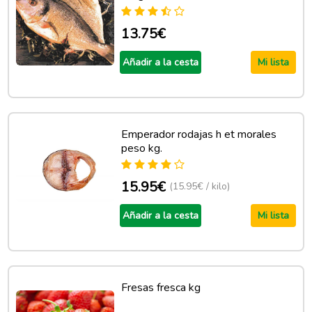
13.75€
Añadir a la cesta
Mi lista
Emperador rodajas h et morales
peso kg.
15.95€
(15.95€ / kilo)
Añadir a la cesta
Mi lista
Fresas fresca kg