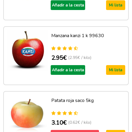
Añadir a la cesta
Mi lista
Manzana kanzi 1 k 99630
2.95€
(2.95€ / kilo)
Añadir a la cesta
Mi lista
Patata roja saco 5kg
3.10€
(0.62€ / kilo)