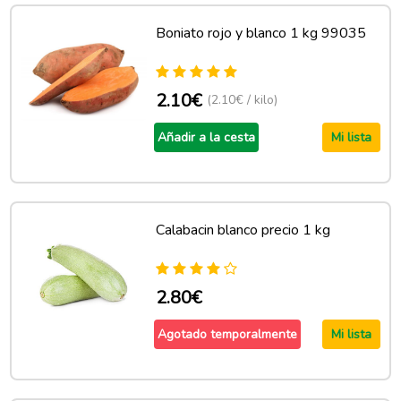
Boniato rojo y blanco 1 kg 99035
2.10€
(2.10€ / kilo)
Añadir a la cesta
Mi lista
Calabacin blanco precio 1 kg
2.80€
Agotado temporalmente
Mi lista