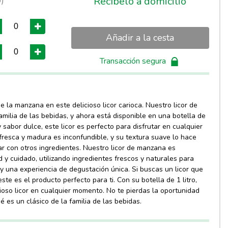
o)
Recíbelo a domicilio
Añadir a la cesta
Transacción segura
 la manzana en este delicioso licor carioca. Nuestro licor de
amilia de las bebidas, y ahora está disponible en una botella de
y sabor dulce, este licor es perfecto para disfrutar en cualquier
resca y madura es inconfundible, y su textura suave lo hace
ar con otros ingredientes. Nuestro licor de manzana es
 y cuidado, utilizando ingredientes frescos y naturales para
 y una experiencia de degustación única. Si buscas un licor que
ste es el producto perfecto para ti. Con su botella de 1 litro,
cioso licor en cualquier momento. No te pierdas la oportunidad
é es un clásico de la familia de las bebidas.