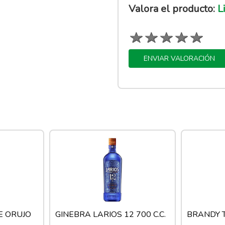
Valora el producto:
Li
ENVIAR VALORACIÓN
E ORUJO
GINEBRA LARIOS 12 700 C.C.
BRANDY T