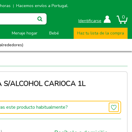
 horas
Hacemos envíos a Portugal.
|
0
Identificarse
Menaje hogar
Bebé
Haz tu lista de la compra
 alrededores)
 S/ALCOHOL CARIOCA 1L
as este producto habitualmente?