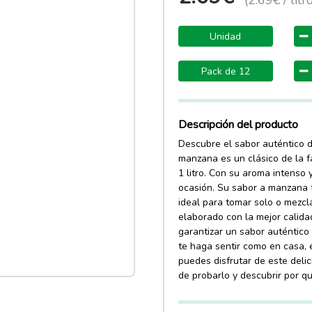
(2.69€ / litr
Unidad
Pack de 12
Descripción del producto
Descubre el sabor auténtico de
manzana es un clásico de la f
1 litro. Con su aroma intenso 
ocasión. Su sabor a manzana f
ideal para tomar solo o mezcl
elaborado con la mejor calidad
garantizar un sabor auténtico
te haga sentir como en casa, e
puedes disfrutar de este deli
de probarlo y descubrir por qu