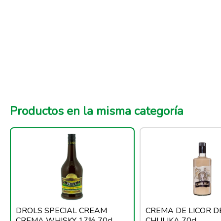
Productos en la misma categoría
DROLS SPECIAL CREAM
CREMA DE LICOR D
CREMA WHISKY 17% 70cl
CHULIKA 70cl.