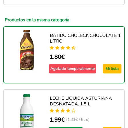
Productos en la misma categoría
BATIDO CHOLECK CHOCOLATE 1
LITRO
1.80€
Agotado temporalmente
Mi lista
LECHE LIQUIDA ASTURIANA
DESNATADA. 1.5 L
1.99€
(1.33€ / litro)