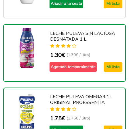
Añadir a la cesta
Mi lista
LECHE PULEVA SIN LACTOSA
DESNATADA 1 L
1.30€
(1.30€ / litro)
Agotado temporalmente
Mi lista
LECHE PULEVA OMEGA3 1L
ORIGINAL PROESSENTIA
1.75€
(1.75€ / litro)