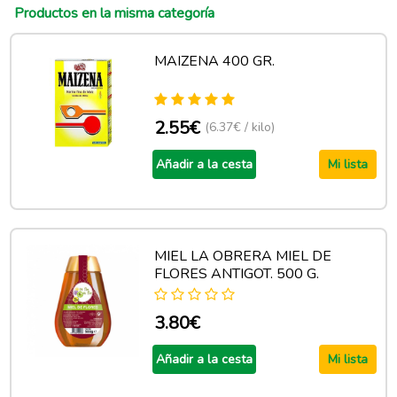
Productos en la misma categoría
MAIZENA 400 GR.
2.55€
(6.37€ / kilo)
Añadir a la cesta
Mi lista
MIEL LA OBRERA MIEL DE
FLORES ANTIGOT. 500 G.
3.80€
Añadir a la cesta
Mi lista