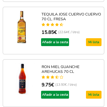
TEQUILA JOSE CUERVO CUERVO
70 CL. FRESA
15.85€
(22.64€ / litro)
Añadir a la cesta
Mi lista
RON MIEL GUANCHE
AREHUCAS 70 CL
9.75€
(13.93€ / litro)
Añadir a la cesta
Mi lista