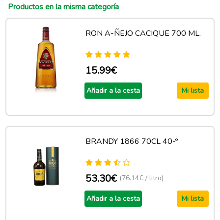
Productos en la misma categoría
RON A-ÑEJO CACIQUE 700 ML.
15.99€
Añadir a la cesta
Mi lista
BRANDY 1866 70CL 40-º
53.30€
(76.14€ / litro)
Añadir a la cesta
Mi lista