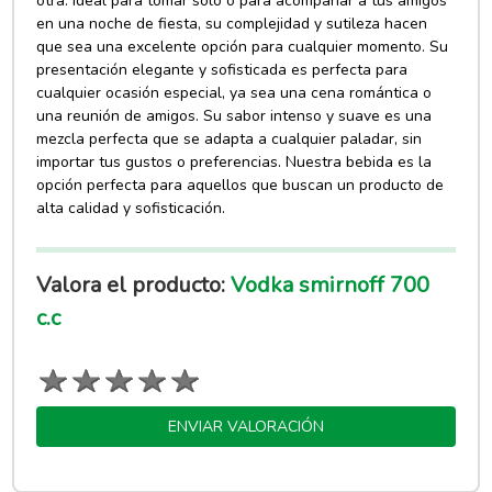
otra. Ideal para tomar solo o para acompañar a tus amigos
en una noche de fiesta, su complejidad y sutileza hacen
que sea una excelente opción para cualquier momento. Su
presentación elegante y sofisticada es perfecta para
cualquier ocasión especial, ya sea una cena romántica o
una reunión de amigos. Su sabor intenso y suave es una
mezcla perfecta que se adapta a cualquier paladar, sin
importar tus gustos o preferencias. Nuestra bebida es la
opción perfecta para aquellos que buscan un producto de
alta calidad y sofisticación.
Valora el producto:
Vodka smirnoff 700
c.c
ENVIAR VALORACIÓN