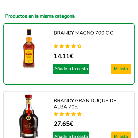
Productos en la misma categoría
BRANDY MAGNO 700 C C
14.11€
Añadir a la cesta
Mi lista
BRANDY GRAN DUQUE DE
ALBA 70cl
27.65€
Añadir a la cesta
Mi lista