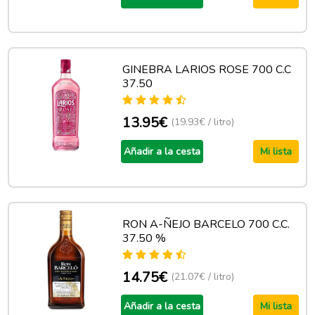
GINEBRA LARIOS ROSE 700 C.C
37.50
13.95€
(19.93€ / litro)
Añadir a la cesta
Mi lista
RON A-ÑEJO BARCELO 700 C.C.
37.50 %
14.75€
(21.07€ / litro)
Añadir a la cesta
Mi lista