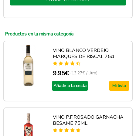
Productos en la misma categoría
VINO BLANCO VERDEJO
MARQUES DE RISCAL 75cl
9.95€
(13.27€ / litro)
Añadir a la cesta
Mi lista
VINO P.F.ROSADO GARNACHA
BESAME 75ML