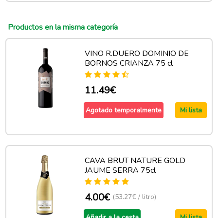
Productos en la misma categoría
VINO R.DUERO DOMINIO DE
BORNOS CRIANZA 75 cl
11.49€
Agotado temporalmente
Mi lista
CAVA BRUT NATURE GOLD
JAUME SERRA 75cl
4.00€
(53.27€ / litro)
Añadir a la cesta
Mi lista