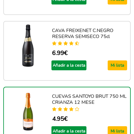
CAVA FREIXENET C.NEGRO
RESERVA SEMISECO 75cl
6.99€
Añadir a la cesta
Mi lista
CUEVAS SANTOYO BRUT 750 ML
CRIANZA 12 MESE
4.95€
Añadir a la cesta
Mi lista