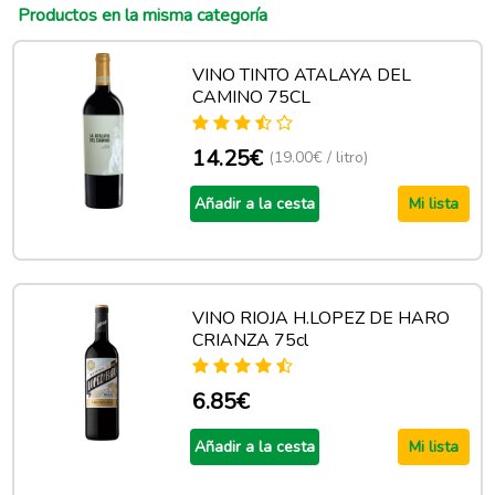
Productos en la misma categoría
VINO TINTO ATALAYA DEL
CAMINO 75CL
14.25€
(19.00€ / litro)
Añadir a la cesta
Mi lista
VINO RIOJA H.LOPEZ DE HARO
CRIANZA 75cl
6.85€
Añadir a la cesta
Mi lista