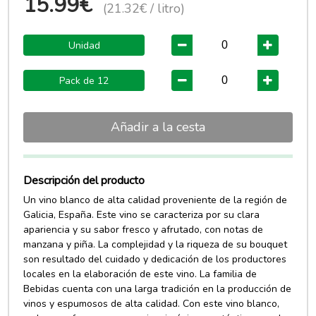
15.99€
(21.32€ / litro)
Unidad
Pack de 12
Añadir a la cesta
Descripción del producto
Un vino blanco de alta calidad proveniente de la región de
Galicia, España. Este vino se caracteriza por su clara
apariencia y su sabor fresco y afrutado, con notas de
manzana y piña. La complejidad y la riqueza de su bouquet
son resultado del cuidado y dedicación de los productores
locales en la elaboración de este vino. La familia de
Bebidas cuenta con una larga tradición en la producción de
vinos y espumosos de alta calidad. Con este vino blanco,