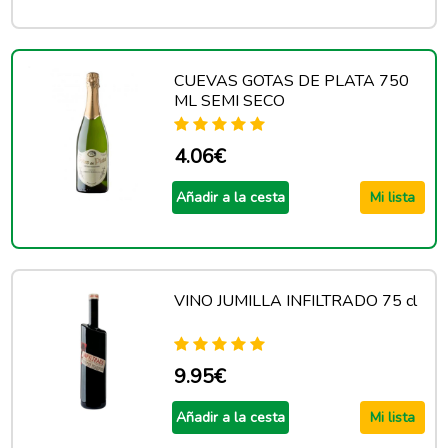
CUEVAS GOTAS DE PLATA 750
ML SEMI SECO
4.06€
Añadir a la cesta
Mi lista
VINO JUMILLA INFILTRADO 75 cl
9.95€
Añadir a la cesta
Mi lista