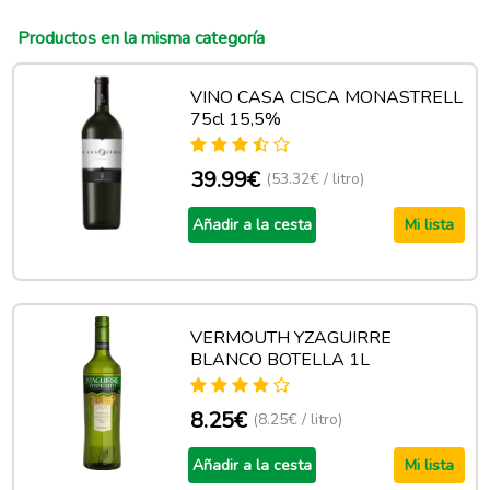
Productos en la misma categoría
VINO CASA CISCA MONASTRELL
75cl 15,5%
39.99€
(53.32€ / litro)
Añadir a la cesta
Mi lista
VERMOUTH YZAGUIRRE
BLANCO BOTELLA 1L
8.25€
(8.25€ / litro)
Añadir a la cesta
Mi lista