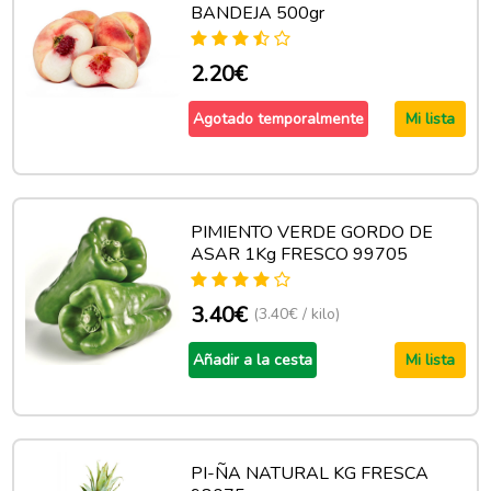
BANDEJA 500gr
2.20€
Agotado temporalmente
Mi lista
PIMIENTO VERDE GORDO DE
ASAR 1Kg FRESCO 99705
3.40€
(3.40€ / kilo)
Añadir a la cesta
Mi lista
PI-ÑA NATURAL KG FRESCA