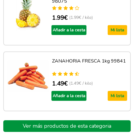
98075
1.99€
(1.99€ / kilo)
Añadir a la cesta
Mi lista
ZANAHORIA FRESCA 1kg 99841
1.49€
(1.49€ / kilo)
Añadir a la cesta
Mi lista
Ver más productos de esta categoria