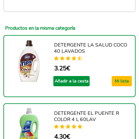
Productos en la misma categoría
DETERGENTE LA SALUD COCO
40 LAVADOS
3.25€
Añadir a la cesta
Mi lista
DETERGENTE EL PUENTE R
COLOR 4 L 60LAV
4.30€