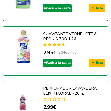
Añadir a la cesta
Mi lista
SUAVIZANTE VERNEL C.TE &
PEONIA 70D 1,26L
2.95€
(2.34€ / litro)
Añadir a la cesta
Mi lista
PERFUMADOR LAVANDERA
ELIXIR FLORAL 720ml
2.99€