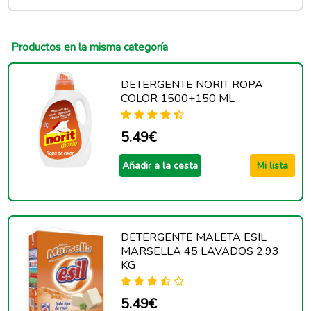
Productos en la misma categoría
DETERGENTE NORIT ROPA
COLOR 1500+150 ML
5.49€
Añadir a la cesta
Mi lista
DETERGENTE MALETA ESIL
MARSELLA 45 LAVADOS 2.93
KG
5.49€