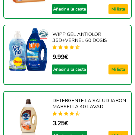
Añadir a la cesta
Mi lista
WIPP GEL ANTIOLOR
35D+VERNEL 60 DOSIS
9.99€
Añadir a la cesta
Mi lista
DETERGENTE LA SALUD JABON
MARSELLA 40 LAVAD
3.25€