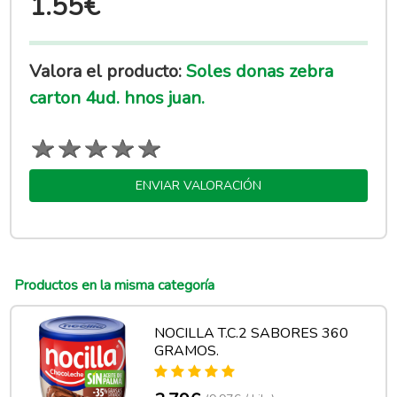
1.55€
Valora el producto:
Soles donas zebra
carton 4ud. hnos juan.
ENVIAR VALORACIÓN
Productos en la misma categoría
NOCILLA T.C.2 SABORES 360
GRAMOS.