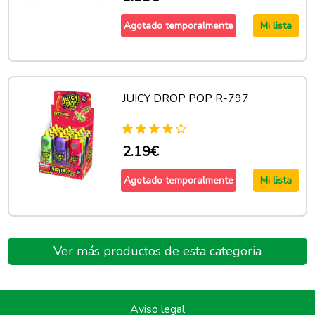
Agotado temporalmente
Mi lista
JUICY DROP POP R-797
2.19€
Agotado temporalmente
Mi lista
Ver más productos de esta categoria
Aviso legal