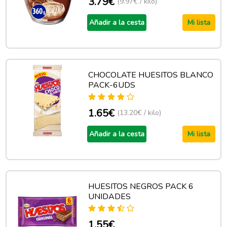
3.79€
(9.97€ / kilo)
Añadir a la cesta
Mi lista
CHOCOLATE HUESITOS BLANCO
PACK-6UDS
1.65€
(13.20€ / kilo)
Añadir a la cesta
Mi lista
HUESITOS NEGROS PACK 6
UNIDADES
1.55€