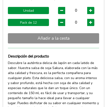
Unidad
Pack de 12
Añadir a la cesta
Descripción del producto
Descubre la auténtica delicia de Japón en cada latido de
sabor. Nuestra salsa de soja Sakura, elaborada con la más
alta calidad y frescura, es la perfecta compañera para
cualquier plato. Esta deliciosa salsa, con su aroma intenso
y sabor profundo, está hecha con soja de alta calidad y
especias naturales que le dan un toque único. Con un
contenido de 150 ml, es fácil de usar y transportar, y su
pequeño tamaño la hace ideal para llevar a cualquier
lugar. Puedes disfrutar de su sabor en cualquier momento y