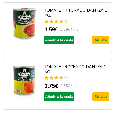
TOMATE TRITURADO DANTZA 1
KG.
1.59€
(1.59€ / kilo)
Añadir a la cesta
Mi lista
TOMATE TROCEADO DANTZA 1
KG
1.75€
(1.75€ / kilo)
Añadir a la cesta
Mi lista