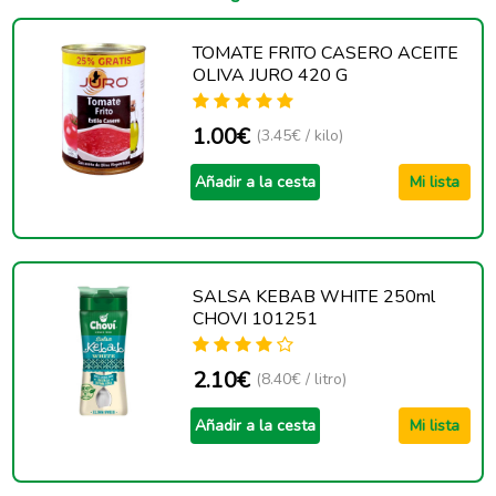
TOMATE FRITO CASERO ACEITE
OLIVA JURO 420 G
1.00€
(3.45€ / kilo)
Añadir a la cesta
Mi lista
SALSA KEBAB WHITE 250ml
CHOVI 101251
2.10€
(8.40€ / litro)
Añadir a la cesta
Mi lista