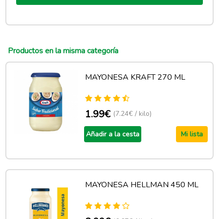
Productos en la misma categoría
MAYONESA KRAFT 270 ML
1.99€
(7.24€ / kilo)
Añadir a la cesta
Mi lista
MAYONESA HELLMAN 450 ML