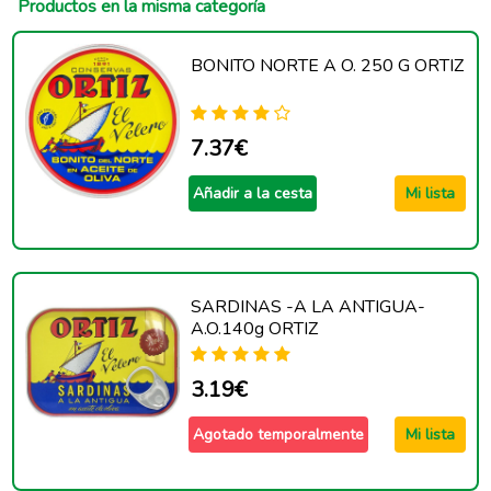
Productos en la misma categoría
BONITO NORTE A O. 250 G ORTIZ
7.37€
Añadir a la cesta
Mi lista
SARDINAS -A LA ANTIGUA-
A.O.140g ORTIZ
3.19€
Agotado temporalmente
Mi lista