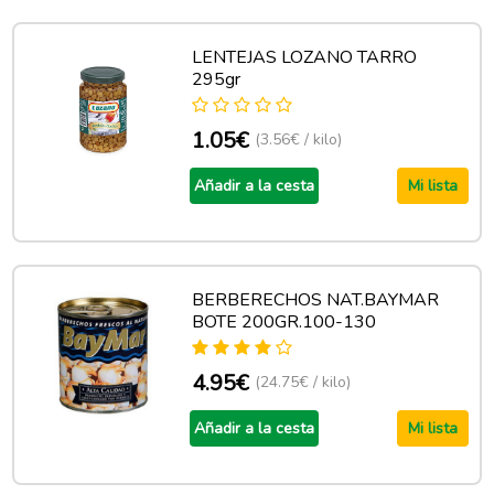
LENTEJAS LOZANO TARRO
295gr
1.05€
(3.56€ / kilo)
Añadir a la cesta
Mi lista
BERBERECHOS NAT.BAYMAR
BOTE 200GR.100-130
4.95€
(24.75€ / kilo)
Añadir a la cesta
Mi lista