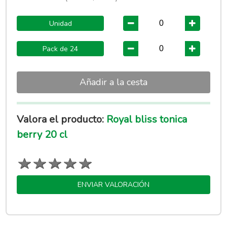
Unidad
Pack de 24
Añadir a la cesta
Valora el producto:
Royal bliss tonica
berry 20 cl
ENVIAR VALORACIÓN