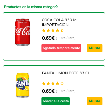
Productos en la misma categoría
COCA COLA 330 ML.
IMPORTACION
0.69€
(1.97€ / litro)
Agotado temporalmente
Mi lista
FANTA LIMON BOTE 33 CL
0.69€
(1.97€ / litro)
Añadir a la cesta
Mi lista