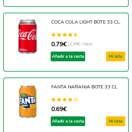
COCA COLA LIGHT BOTE 33 CL.
0.79€
(2.39€ / litro)
Añadir a la cesta
Mi lista
FANTA NARANJA BOTE 33 CL
0.69€
Añadir a la cesta
Mi lista