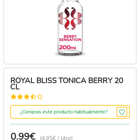
ROYAL BLISS TONICA BERRY 20
CL
¿Compras este producto habitualmente?
0.99€
(4.95€ / litro)