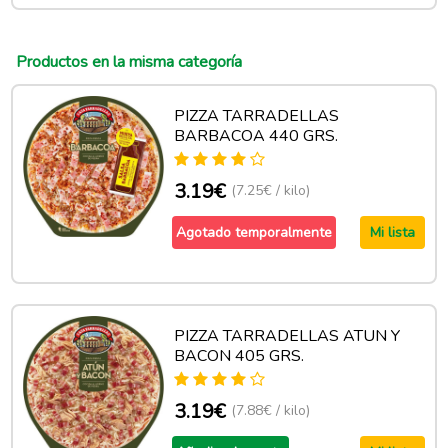
Productos en la misma categoría
PIZZA TARRADELLAS
BARBACOA 440 GRS.
3.19€
(7.25€ / kilo)
Agotado temporalmente
Mi lista
PIZZA TARRADELLAS ATUN Y
BACON 405 GRS.
3.19€
(7.88€ / kilo)