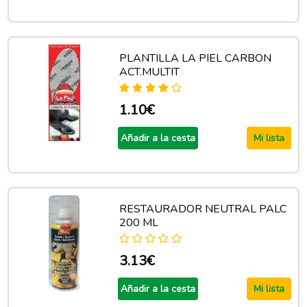
PLANTILLA LA PIEL CARBON
ACT.MULTIT
1.10€
Añadir a la cesta
Mi lista
RESTAURADOR NEUTRAL PALC
200 ML
3.13€
Añadir a la cesta
Mi lista