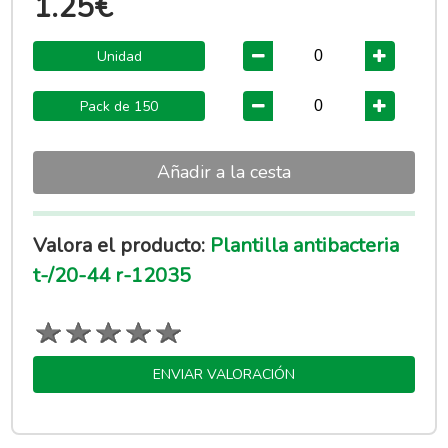
1.25€
Unidad
Pack de 150
Añadir a la cesta
Valora el producto:
Plantilla antibacteria
t-/20-44 r-12035
ENVIAR VALORACIÓN