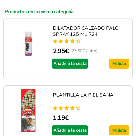
Productos en la misma categoría
DILATADOR CALZADO PALC
SPRAY 125 ML R24
2.95€
(23.60€ / litro)
Añadir a la cesta
Mi lista
PLANTILLA LA PIEL SANA
1.19€
Añadir a la cesta
Mi lista