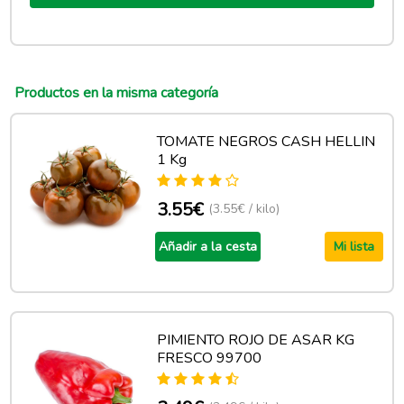
Productos en la misma categoría
TOMATE NEGROS CASH HELLIN
1 Kg
3.55€
(3.55€ / kilo)
Añadir a la cesta
Mi lista
PIMIENTO ROJO DE ASAR KG
FRESCO 99700