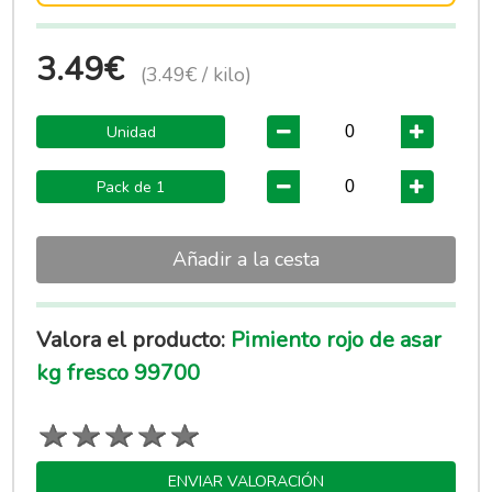
3.49€
(3.49€ / kilo)
Unidad
Pack de 1
Añadir a la cesta
Valora el producto:
Pimiento rojo de asar
kg fresco 99700
ENVIAR VALORACIÓN