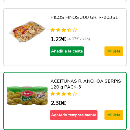
PICOS FINOS 300 GR. R-80351
1.22€
(4.07€ / kilo)
Añadir a la cesta
Mi lista
ACEITUNAS R. ANCHOA SERPIS
120 g PACK-3
2.30€
Agotado temporalmente
Mi lista