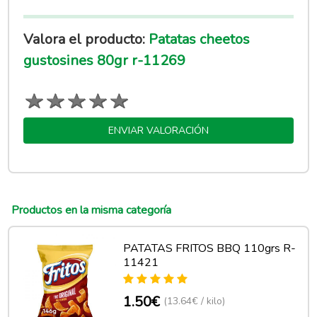
Valora el producto:
Patatas cheetos
gustosines 80gr r-11269
ENVIAR VALORACIÓN
Productos en la misma categoría
PATATAS FRITOS BBQ 110grs R-
11421
1.50€
(13.64€ / kilo)