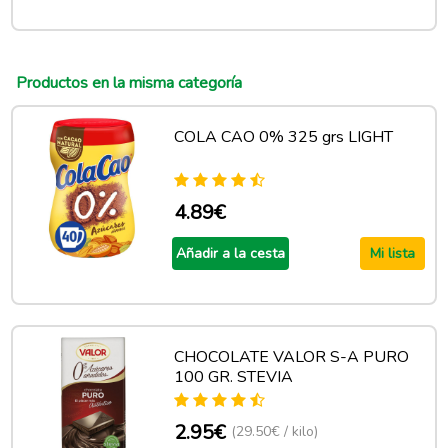
Productos en la misma categoría
COLA CAO 0% 325 grs LIGHT
4.89€
Añadir a la cesta
Mi lista
CHOCOLATE VALOR S-A PURO
100 GR. STEVIA
2.95€
(29.50€ / kilo)