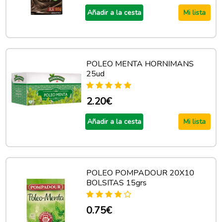
Añadir a la cesta
Mi lista
POLEO MENTA HORNIMANS
25ud
2.20€
Añadir a la cesta
Mi lista
POLEO POMPADOUR 20X10
BOLSITAS 15grs
0.75€