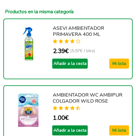
Productos en la misma categoría
ASEVI AMBIENTADOR
PRIMAVERA 400 ML
2.39€
(5.97€ / litro)
Añadir a la cesta
Mi lista
AMBIENTADOR WC AMBIPUR
COLGADOR WILD ROSE
1.00€
Añadir a la cesta
Mi lista