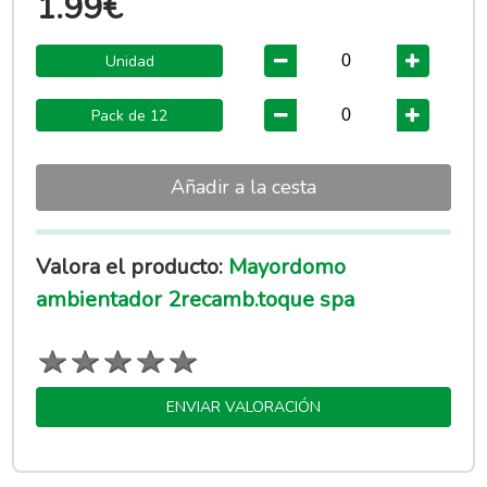
1.99€
Unidad
Pack de 12
Añadir a la cesta
Valora el producto:
Mayordomo
ambientador 2recamb.toque spa
ENVIAR VALORACIÓN