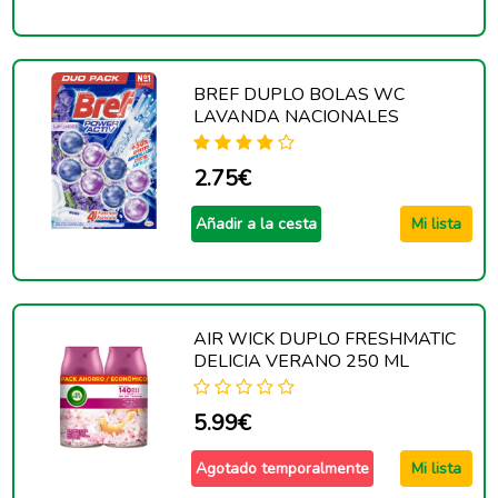
BREF DUPLO BOLAS WC
LAVANDA NACIONALES
2.75€
Añadir a la cesta
Mi lista
AIR WICK DUPLO FRESHMATIC
DELICIA VERANO 250 ML
5.99€
Agotado temporalmente
Mi lista