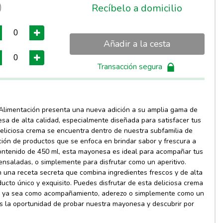
)
Recíbelo a domicilio
Añadir a la cesta
Transacción segura
 Alimentación presenta una nueva adición a su amplia gama de
sa de alta calidad, especialmente diseñada para satisfacer tus
deliciosa crema se encuentra dentro de nuestra subfamilia de
cción de productos que se enfoca en brindar sabor y frescura a
contenido de 450 ml, esta mayonesa es ideal para acompañar tus
ensaladas, o simplemente para disfrutar como un aperitivo.
una receta secreta que combina ingredientes frescos y de alta
ucto único y exquisito. Puedes disfrutar de esta deliciosa crema
a, ya sea como acompañamiento, aderezo o simplemente como un
s la oportunidad de probar nuestra mayonesa y descubrir por