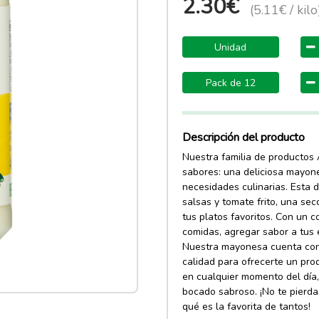
2.30€
(5.11€ / kilo
Unidad
Pack de 12
Descripción del producto
Nuestra familia de productos
sabores: una deliciosa mayone
necesidades culinarias. Esta 
salsas y tomate frito, una se
tus platos favoritos. Con un 
comidas, agregar sabor a tus 
Nuestra mayonesa cuenta con 
calidad para ofrecerte un prod
en cualquier momento del dí
bocado sabroso. ¡No te pierda
qué es la favorita de tantos!