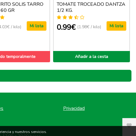
RITO SOLIS TARRO
TOMATE TROCEADO DANTZA
360 GR
1/2 KG.
0.99€
Mi lista
Mi lista
4.03€ / kilo)
(1.98€ / kilo)
do temporalmente
Añadir a la cesta
es
Privacidad
iencia y nuestros servicios.