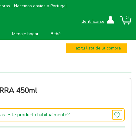
 horas
Hacemos envíos a Portugal.
|
0
Identificarse
Menaje hogar
Bebé
Haz tu lista de la compra
RRA 450ml
as este producto habitualmente?