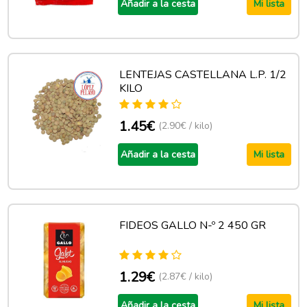
Añadir a la cesta
Mi lista
LENTEJAS CASTELLANA L.P. 1/2
KILO
1.45€
(2.90€ / kilo)
Añadir a la cesta
Mi lista
FIDEOS GALLO N-º 2 450 GR
1.29€
(2.87€ / kilo)
Añadir a la cesta
Mi lista