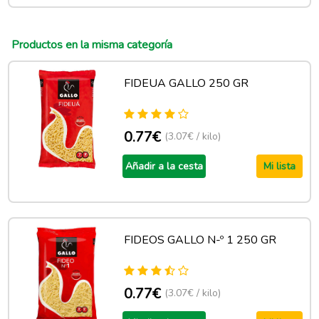
Productos en la misma categoría
FIDEUA GALLO 250 GR
0.77€
(3.07€ / kilo)
Añadir a la cesta
Mi lista
FIDEOS GALLO N-º 1 250 GR
0.77€
(3.07€ / kilo)