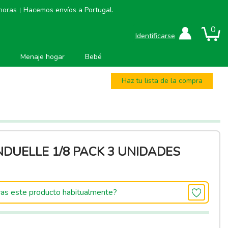
 horas
Hacemos envíos a Portugal.
|
0
Identificarse
Menaje hogar
Bebé
Haz tu lista de la compra
DUELLE 1/8 PACK 3 UNIDADES
as este producto habitualmente?