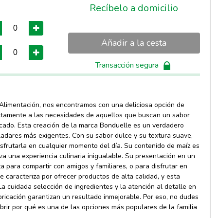
Recíbelo a domicilio
Añadir a la cesta
Transacción segura
 Alimentación, nos encontramos con una deliciosa opción de
ctamente a las necesidades de aquellos que buscan un sabor
ocado. Esta creación de la marca Bonduelle es un verdadero
ladares más exigentes. Con su sabor dulce y su textura suave,
isfrutarla en cualquier momento del día. Su contenido de maíz es
iza una experiencia culinaria inigualable. Su presentación en un
a para compartir con amigos y familiares, o para disfrutar en
 caracteriza por ofrecer productos de alta calidad, y esta
a cuidada selección de ingredientes y la atención al detalle en
ricación garantizan un resultado inmejorable. Por eso, no dudes
ubrir por qué es una de las opciones más populares de la familia
.