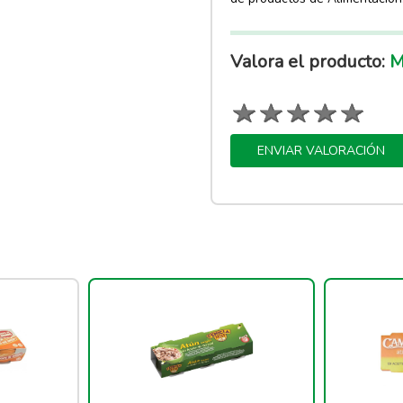
Valora el producto:
Ma
ENVIAR VALORACIÓN