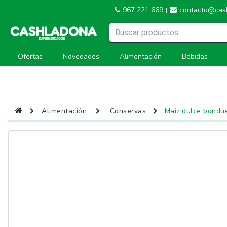
967 221 669
contacto@cas
|
Ofertas
Novedades
Alimentación
Bebidas
Alimentación
Conservas
Maiz dulce bondue