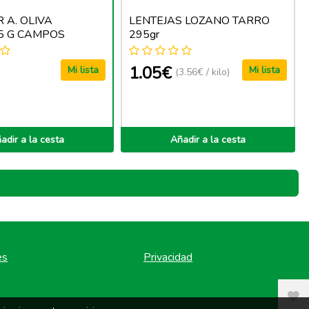
 A. OLIVA
LENTEJAS LOZANO TARRO
5 G CAMPOS
295gr
1.05€
Mi lista
Mi lista
(3.56€ / kilo)
adir a la cesta
Añadir a la cesta
es
Privacidad