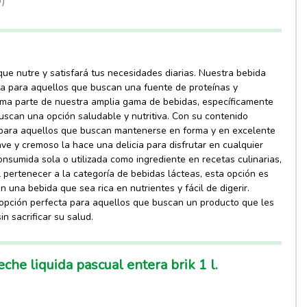
o)
que nutre y satisfará tus necesidades diarias. Nuestra bebida
ta para aquellos que buscan una fuente de proteínas y
orma parte de nuestra amplia gama de bebidas, específicamente
scan una opción saludable y nutritiva. Con su contenido
l para aquellos que buscan mantenerse en forma y en excelente
ve y cremoso la hace una delicia para disfrutar en cualquier
nsumida sola o utilizada como ingrediente en recetas culinarias,
l pertenecer a la categoría de bebidas lácteas, esta opción es
 una bebida que sea rica en nutrientes y fácil de digerir.
 opción perfecta para aquellos que buscan un producto que les
in sacrificar su salud.
che liquida pascual entera brik 1 l.