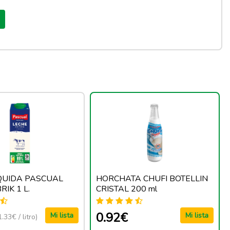
IQUIDA PASCUAL
HORCHATA CHUFI BOTELLIN
IK 1 L.
CRISTAL 200 ml
0.92€
Mi lista
Mi lista
1.33€ / litro)