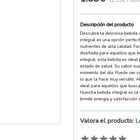
(1.33€ / litr
Descripción del producto
Descubre la deliciosa bebida 
integral es una opción perfec
nutrientes de alta calidad. F
diseñada para aquellos que bu
integral, esta bebida es idea
estado de salud. Su sabor sua
momento del día. Puede ser co
lo que la hace muy versátil. A
ideal para aquellos que buscan
Nuestra bebida integral es la
brinde energía y satisfacción s
Valora el producto:
Le