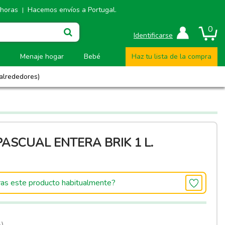
 horas
Hacemos envíos a Portugal.
|
0
Identificarse
Menaje hogar
Bebé
Haz tu lista de la compra
 alrededores)
PASCUAL ENTERA BRIK 1 L.
as este producto habitualmente?