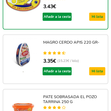
3.43€
Añadir a la cesta
Mi lista
MAGRO CERDO APIS 220 GR-
3.35€
(15.23€ / kilo)
Añadir a la cesta
Mi lista
PATE SOBRASADA EL POZO
TARRINA 250 G