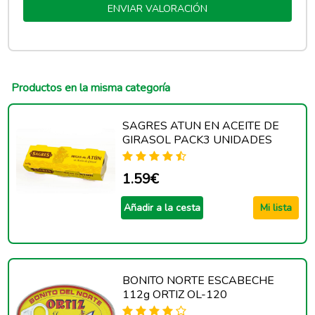
ENVIAR VALORACIÓN
Productos en la misma categoría
SAGRES ATUN EN ACEITE DE
GIRASOL PACK3 UNIDADES
1.59€
Añadir a la cesta
Mi lista
BONITO NORTE ESCABECHE
112g ORTIZ OL-120