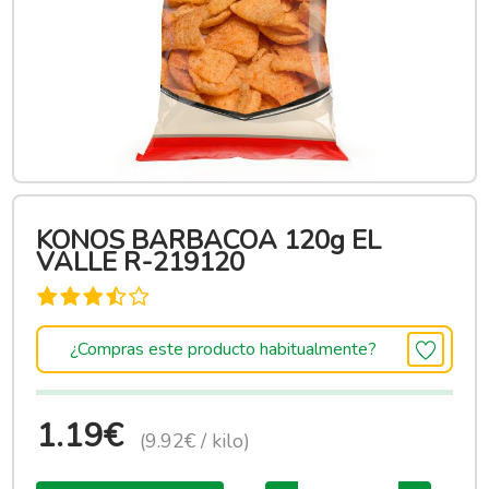
KONOS BARBACOA 120g EL
VALLE R-219120
¿Compras este producto habitualmente?
1.19€
(9.92€ / kilo)