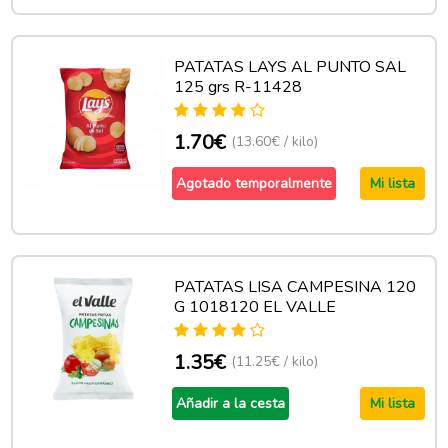
PATATAS LAYS AL PUNTO SAL
125 grs R-11428
1.70€
(13.60€ / kilo)
Agotado temporalmente
Mi lista
PATATAS LISA CAMPESINA 120
G 1018120 EL VALLE
1.35€
(11.25€ / kilo)
Añadir a la cesta
Mi lista