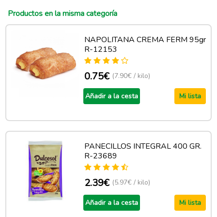
Productos en la misma categoría
NAPOLITANA CREMA FERM 95gr
R-12153
0.75€
(7.90€ / kilo)
Añadir a la cesta
Mi lista
PANECILLOS INTEGRAL 400 GR.
R-23689
2.39€
(5.97€ / kilo)
Añadir a la cesta
Mi lista