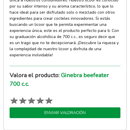
única a nuestros consumidores. Nuestro licoor es conocido
por su sabor intenso y su aroma característico, lo que lo
hace ideal para ser disfrutado solo o mezclado con otros
ingredientes para crear cocteles innovadores. Si estás
buscando un licoor que te permita experimentar una
experiencia única, este es el producto perfecto para ti. Con
su graduación alcohólica de 700 c.c., es seguro decir que
es un trago que no te decepcionará. ¡Descubre la riqueza y
la complejidad de nuestro licoor y disfruta de una
experiencia inolvidable!
Valora el producto:
Ginebra beefeater
700 c.c.
ENVIAR VALORACIÓN