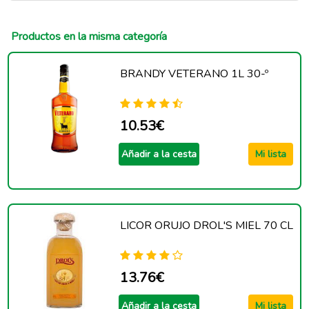
Productos en la misma categoría
BRANDY VETERANO 1L 30-º
10.53€
Añadir a la cesta
Mi lista
LICOR ORUJO DROL'S MIEL 70 CL
13.76€
Añadir a la cesta
Mi lista