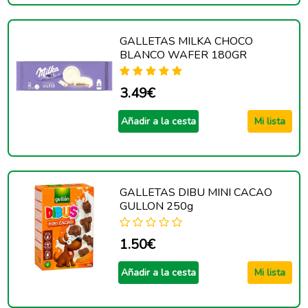
GALLETAS MILKA CHOCO
BLANCO WAFER 180GR
3.49€
Añadir a la cesta
Mi lista
GALLETAS DIBU MINI CACAO
GULLON 250g
1.50€
Añadir a la cesta
Mi lista