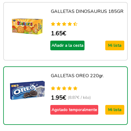
GALLETAS DINOSAURUS 185GR
1.65€
Añadir a la cesta
Mi lista
GALLETAS OREO 220gr.
1.95€
(8.87€ / kilo)
Agotado temporalmente
Mi lista