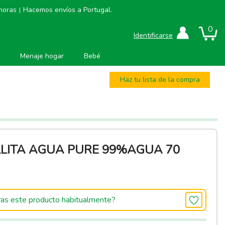
 horas
Hacemos envíos a Portugal.
|
0
Identificarse
Menaje hogar
Bebé
Haz tu lista de la compra
LLITA AGUA PURE 99%AGUA 70
as este producto habitualmente?