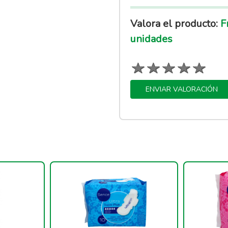
Valora el producto:
Fr
unidades
ENVIAR VALORACIÓN