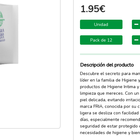
1.95€
Unidad
Pack de 12
Descripción del producto
Descubre el secreto para mant
líder en la familia de Higiene 
productos de Higiene Intima y 
limpieza que mereces. Con un 
piel delicada, evitando irrita
marca FRIA, conocida por su c
ligera se desliza con facilidad
días, especialmente recomenda
seguridad de estar protegido 
necesidades de higiene y bien