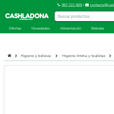
967 221 669
contacto@cas
|
Ofertas
Novedades
Alimentación
Bebidas
Higiene y belleza
Higiene íntima y toallitas