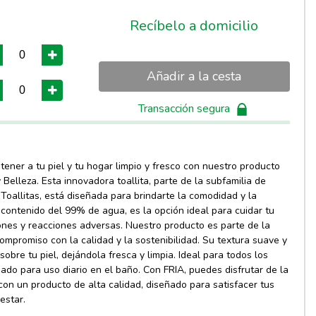
Recíbelo a domicilio
Añadir a la cesta
Transacción segura
ener a tu piel y tu hogar limpio y fresco con nuestro producto
y Belleza. Esta innovadora toallita, parte de la subfamilia de
Toallitas, está diseñada para brindarte la comodidad y la
contenido del 99% de agua, es la opción ideal para cuidar tu
ciones y reacciones adversas. Nuestro producto es parte de la
ompromiso con la calidad y la sostenibilidad. Su textura suave y
 sobre tu piel, dejándola fresca y limpia. Ideal para todos los
do para uso diario en el baño. Con FRIA, puedes disfrutar de la
con un producto de alta calidad, diseñado para satisfacer tus
estar.