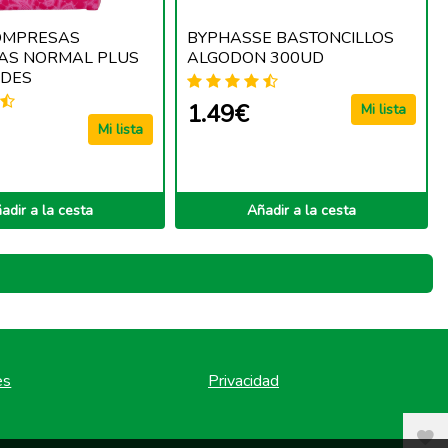
OMPRESAS
BYPHASSE BASTONCILLOS
IAS NORMAL PLUS
ALGODON 300UD
ADES
1.49€
Mi lista
Mi lista
adir a la cesta
Añadir a la cesta
es
Privacidad