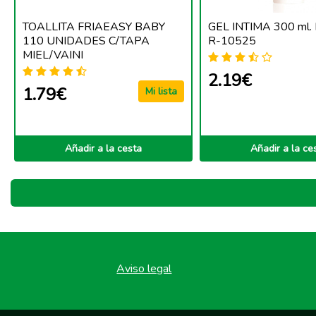
TOALLITA FRIAEASY BABY
GEL INTIMA 300 ml. 
110 UNIDADES C/TAPA
R-10525
MIEL/VAINI
2.19€
1.79€
Mi lista
Añadir a la cesta
Añadir a la ce
Aviso legal