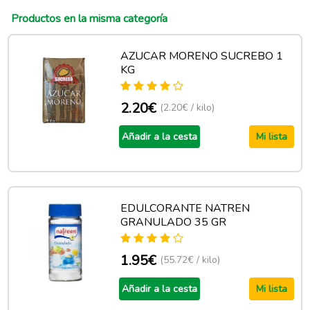
Productos en la misma categoría
AZUCAR MORENO SUCREBO 1
KG
2.20€
(2.20€ / kilo)
Añadir a la cesta
Mi lista
EDULCORANTE NATREN
GRANULADO 35 GR
1.95€
(55.72€ / kilo)
Añadir a la cesta
Mi lista