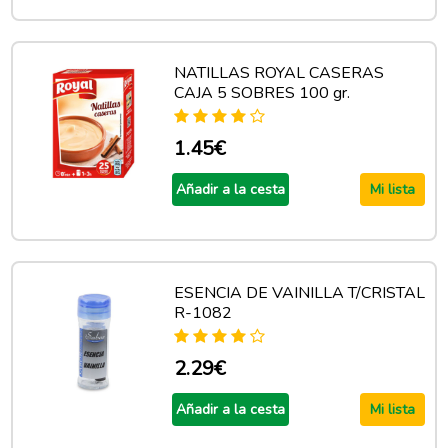
NATILLAS ROYAL CASERAS
CAJA 5 SOBRES 100 gr.
1.45€
Añadir a la cesta
Mi lista
ESENCIA DE VAINILLA T/CRISTAL
R-1082
2.29€
Añadir a la cesta
Mi lista