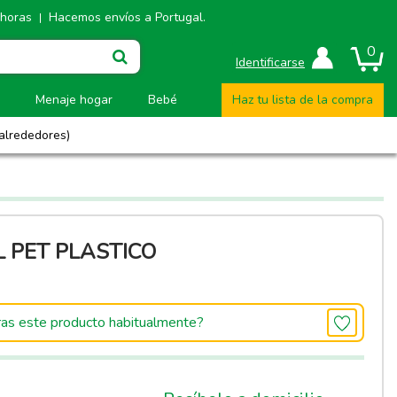
 horas
Hacemos envíos a Portugal.
|
0
Identificarse
Menaje hogar
Bebé
Haz tu lista de la compra
 alrededores)
L PET PLASTICO
as este producto habitualmente?