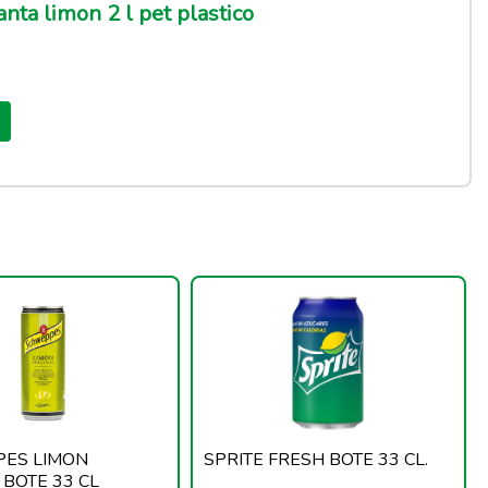
nta limon 2 l pet plastico
ES LIMON
SPRITE FRESH BOTE 33 CL.
 BOTE 33 CL