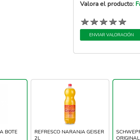
Valora el producto:
Fa
ENVIAR VALORACIÓN
A BOTE
REFRESCO NARANJA GEISER
SCHWEPP
2L
ORIGINAL