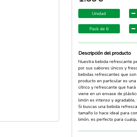
Unidad
Pack de 6
Descripción del producto
Nuestra bebida refrescante p
por sus sabores únicos y fres
bebidas refrescantes que son 
producto en particular es una
cítrico y refrescante que hará
viene en un envase de plástico
limón es intenso y agradable, 
Si buscas una bebida refresca
tamaño lo hace ideal para com
limón, es perfecto para cualq