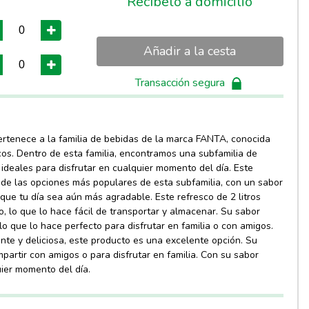
Recíbelo a domicilio
Añadir a la cesta
Transacción segura
ertenece a la familia de bebidas de la marca FANTA, conocida
cos. Dentro de esta familia, encontramos una subfamilia de
ideales para disfrutar en cualquier momento del día. Este
 de las opciones más populares de esta subfamilia, con un sabor
 que tu día sea aún más agradable. Este refresco de 2 litros
, lo que lo hace fácil de transportar y almacenar. Su sabor
lo que lo hace perfecto para disfrutar en familia o con amigos.
nte y deliciosa, este producto es una excelente opción. Su
partir con amigos o para disfrutar en familia. Con su sabor
uier momento del día.