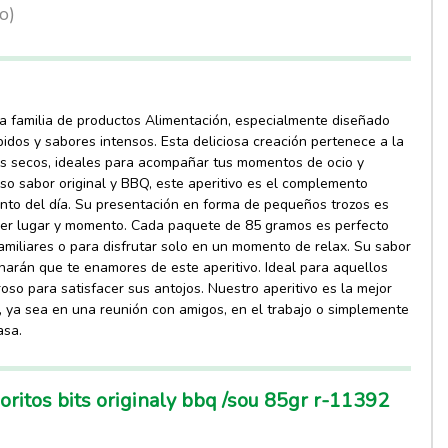
lo)
 la familia de productos Alimentación, especialmente diseñado
pidos y sabores intensos. Esta deliciosa creación pertenece a la
tos secos, ideales para acompañar tus momentos de ocio y
so sabor original y BBQ, este aperitivo es el complemento
nto del día. Su presentación en forma de pequeños trozos es
uier lugar y momento. Cada paquete de 85 gramos es perfecto
amiliares o para disfrutar solo en un momento de relax. Su sabor
 harán que te enamores de este aperitivo. Ideal para aquellos
oso para satisfacer sus antojos. Nuestro aperitivo es la mejor
, ya sea en una reunión con amigos, en el trabajo o simplemente
asa.
ritos bits originaly bbq /sou 85gr r-11392