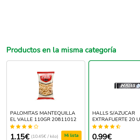
Productos en la misma categoría
PALOMITAS MANTEQUILLA
HALLS S/AZUCAR
EL VALLE 110GR 20811012
EXTRAFUERTE 20 U
1.15€
0.99€
Mi lista
(10.45€ / kilo)