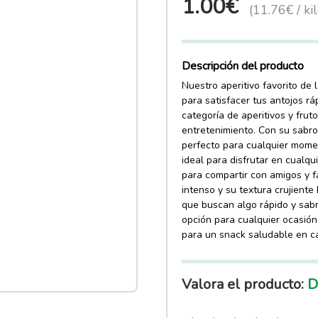
1.00€
(11.76€ / ki
Descripción del producto
Nuestro aperitivo favorito de
para satisfacer tus antojos rá
categoría de aperitivos y fru
entretenimiento. Con su sabro
perfecto para cualquier mome
ideal para disfrutar en cualq
para compartir con amigos y f
intenso y su textura crujiente
que buscan algo rápido y sabr
opción para cualquier ocasión
para un snack saludable en c
Valora el producto:
Do