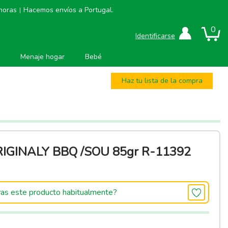
 horas
Hacemos envíos a Portugal.
|
0
Identificarse
Menaje hogar
Bebé
Haz tu lista de la compra
RIGINALY BBQ /SOU 85gr R-11392
as este producto habitualmente?