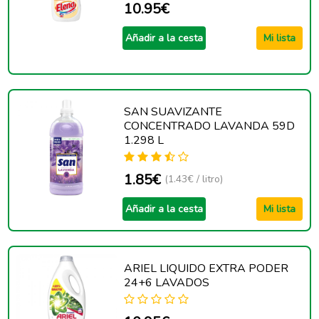
10.95€
Añadir a la cesta
Mi lista
SAN SUAVIZANTE
CONCENTRADO LAVANDA 59D
1.298 L
1.85€
(1.43€ / litro)
Añadir a la cesta
Mi lista
ARIEL LIQUIDO EXTRA PODER
24+6 LAVADOS