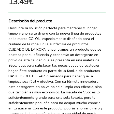
13.49€
Descripción del producto
Descubre la solución perfecta para mantener tu hogar
limpio y ahorrarte dinero con la nueva línea de productos
de la marca COLON, especialmente diseñada para el
cuidado de la ropa. En la subfamilia de productos
CUIDADO DE LA ROPA, encontramos un producto que se
destaca por su eficiencia y economía: un detergente en
polvo de alta calidad que se presenta en una maleta de
95cc, ideal para satisfacer las necesidades de cualquier
hogar. Este producto es parte de la familia de productos
BASICOS DEL HOGAR, diseñados para hacer que la
limpieza sea fácil y efectiva. Con su fórmula innovadora,
este detergente en polvo no solo limpia con eficacia, sino
que también es muy económico. La maleta de 95cc es lo
suficientemente grande para una sola lavada, pero lo
suficientemente pequeña para no ocupar mucho espacio
en tu alacena. Con este producto, podrás ahorrar dinero y
tiempo en la lavandería, y tener la seguridad de que tu