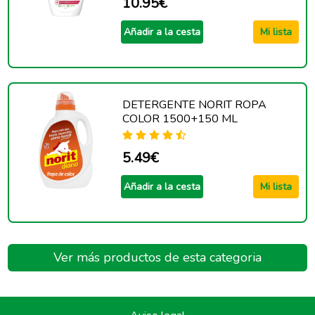
10.95€
Añadir a la cesta
Mi lista
DETERGENTE NORIT ROPA
COLOR 1500+150 ML
5.49€
Añadir a la cesta
Mi lista
Ver más productos de esta categoria