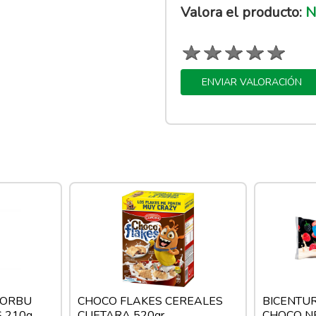
Valora el producto:
Nu
ENVIAR VALORACIÓN
FLORBU
CHOCO FLAKES CEREALES
BICENTUR
 210g
CUETARA 520gr.
CHOCO N