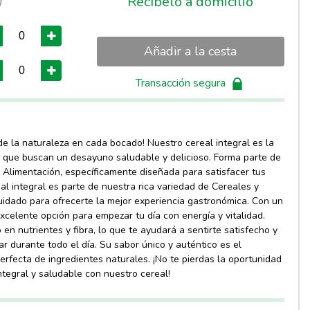
)
Recíbelo a domicilio
Añadir a la cesta
Transacción segura
de la naturaleza en cada bocado! Nuestro cereal integral es la
s que buscan un desayuno saludable y delicioso. Forma parte de
 Alimentación, específicamente diseñada para satisfacer tus
al integral es parte de nuestra rica variedad de Cereales y
uidado para ofrecerte la mejor experiencia gastronómica. Con un
celente opción para empezar tu día con energía y vitalidad.
 en nutrientes y fibra, lo que te ayudará a sentirte satisfecho y
r durante todo el día. Su sabor único y auténtico es el
erfecta de ingredientes naturales. ¡No te pierdas la oportunidad
ntegral y saludable con nuestro cereal!