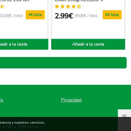
2.99€
Mi lista
Mi lista
23.00€ / kilo)
(9.06€ / kilo)
adir a la cesta
Añadir a la cesta
es
Privacidad
iencia y nuestros servicios.
e 17:00 a 20:00 horas