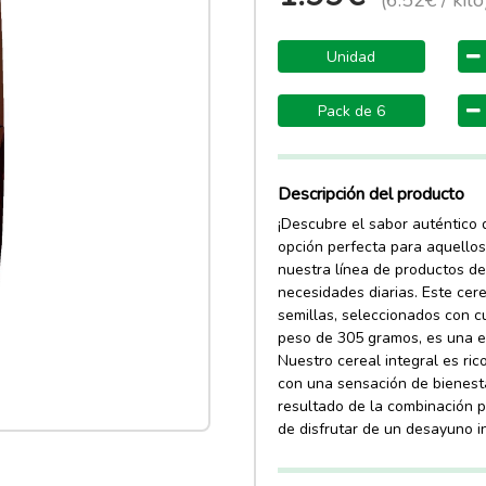
(6.52€ / kilo
Unidad
Pack de 6
Descripción del producto
¡Descubre el sabor auténtico 
opción perfecta para aquello
nuestra línea de productos de
necesidades diarias. Este cere
semillas, seleccionados con c
peso de 305 gramos, es una ex
Nuestro cereal integral es rico
con una sensación de bienesta
resultado de la combinación p
de disfrutar de un desayuno i