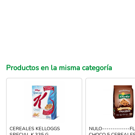
Productos en la misma categoría
CEREALES KELLOGGS
NULO-------------
SPECIAL K 335 G.
CHOCO 5 CEREALES