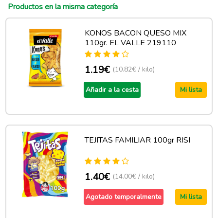
Productos en la misma categoría
KONOS BACON QUESO MIX
110gr. EL VALLE 219110
1.19€
(10.82€ / kilo)
Añadir a la cesta
Mi lista
TEJITAS FAMILIAR 100gr RISI
1.40€
(14.00€ / kilo)
Agotado temporalmente
Mi lista