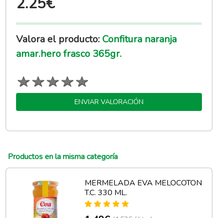
2.25€
Valora el producto:
Confitura naranja
amar.hero frasco 365gr.
ENVIAR VALORACIÓN
Productos en la misma categoría
MERMELADA EVA MELOCOTON
T.C. 330 ML.